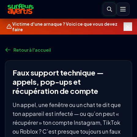
Victime d'une arnaque ? Voici ce que vous devez
faire
Retour à l'accueil
Faux support technique —
appels, pop-ups et
récupération de compte
Un appel, une fenêtre ou un chat te dit que
ton appareil est infecté — ou qu’on peut «
récupérer » ton compte Instagram, TikTok
ou Roblox ? C’est presque toujours un faux