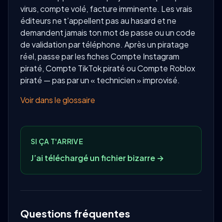
virus, compte volé, facture imminente. Les vrais
éditeurs ne t’appellent pas au hasard et ne
demandent jamais ton mot de passe ou un code
de validation par téléphone. Après un piratage
réel, passe par les fiches Compte Instagram
piraté, Compte TikTok piraté ou Compte Roblox
piraté — pas par un « technicien » improvisé.
Voir dans le glossaire
SI ÇA T'ARRIVE
J’ai téléchargé un fichier bizarre →
Questions fréquentes