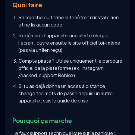
Quoi faire
Raccroche ou ferme la fenêtre : n’installe rien
et ne lis aucun code.
Redémarre l’appareil si une alerte bloque
l’écran ; ouvre ensuite le site officiel toi-même
(pas via un lien reçu).
Compte piraté ? Utilise uniquement le parcours
officiel de la plateforme (ex. Instagram
/hacked, support Roblox).
Si tu as déjà donné un accès à distance,
change tes mots de passe depuis un autre
appareil et suis le guide de crise.
Pourquoi ça marche
Le faux support technique joue sur la panique :