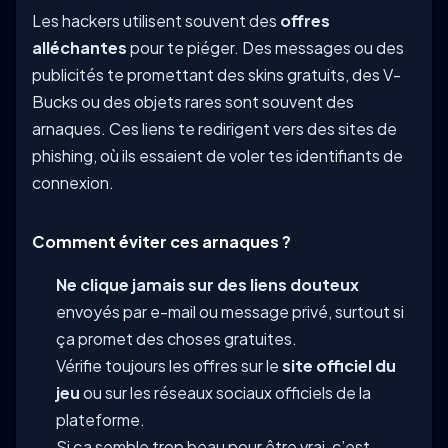
Les hackers utilisent souvent des
offres
alléchantes
pour te piéger. Des messages ou des
publicités te promettant des skins gratuits, des V-
Bucks ou des objets rares sont souvent des
arnaques. Ces liens te redirigent vers des sites de
phishing, où ils essaient de voler tes identifiants de
connexion.
Comment éviter ces arnaques ?
Ne clique jamais sur des liens douteux
envoyés par e-mail ou message privé, surtout si
ça promet des choses gratuites.
Vérifie toujours les offres sur le
site officiel du
jeu
ou sur les réseaux sociaux officiels de la
plateforme.
Si ça semble trop beau pour être vrai, c’est