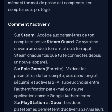
même si ton mot de passe est compromis, ton
compte reste protégé.
Comment l'activer ?
Sur
Steam
: Accède aux paramètres de ton
compte et active
Steam Guard
. Ce système
enverra un code à ton e-mail ou à ton appli
Steam chaque fois que tu te connectes depuis
un nouvel appareil.
Sur
Epic Games
(Fortnite) : Va dans les
paramètres de ton compte, puis dans l’onglet
sécurité, et active la 2FA. Tu peux choisir entre
l’authentification par e-mail ou via une
application comme Google Authenticator.
Sur
PlayStation
et
Xbox
: Les deux
plateformes permettent d'activer la 2FA via leurs