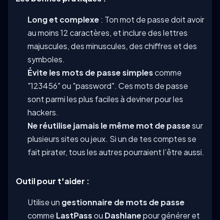
Long et complexe
: Ton mot de passe doit avoir
au moins 12 caractères, et inclure des lettres
majuscules, des minuscules, des chiffres et des
symboles.
Évite les mots de passe simples
comme
"123456" ou "password". Ces mots de passe
sont parmi les plus faciles à deviner pour les
hackers.
Ne réutilise jamais le même mot de passe
sur
plusieurs sites ou jeux. Si un de tes comptes se
fait pirater, tous les autres pourraient l’être aussi.
Outil pour t'aider :
Utilise un
gestionnaire de mots de passe
comme
LastPass
ou
Dashlane
pour générer et