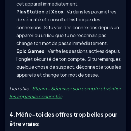
cet appareil immédiatement.
PlayStation
et
Xbox
: Va dans les paramètres
de sécurité et consulte l'historique des
connexions. Si tu vois des connexions depuis un
appareil ou un lieu que tu ne reconnais pas,
change ton mot de passe immédiatement.
Epic Games
: Vérifie les sessions actives depuis
l’onglet sécurité de ton compte. Si tu remarques
quelque chose de suspect, déconnecte tous les
appareils et change ton mot de passe.
Lien utile :
Steam - Sécuriser son compte et vérifier
les appareils connectés
4. Méfie-toi des offres trop belles pour
être vraies