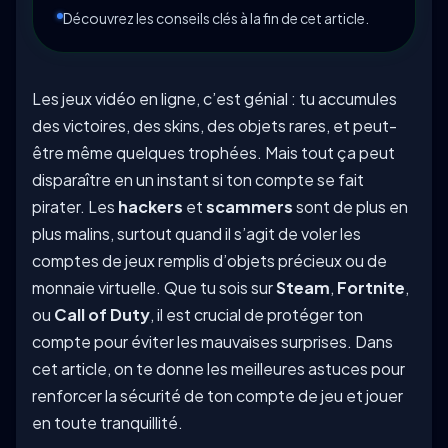
Découvrez les conseils clés à la fin de cet article.
Les jeux vidéo en ligne, c’est génial : tu accumules
des victoires, des skins, des objets rares, et peut-
être même quelques trophées. Mais tout ça peut
disparaître en un instant si ton compte se fait
pirater. Les
hackers
et
scammers
sont de plus en
plus malins, surtout quand il s’agit de voler les
comptes de jeux remplis d’objets précieux ou de
monnaie virtuelle. Que tu sois sur
Steam
,
Fortnite
,
ou
Call of Duty
, il est crucial de protéger ton
compte pour éviter les mauvaises surprises. Dans
cet article, on te donne les meilleures astuces pour
renforcer la sécurité de ton compte de jeu et jouer
en toute tranquillité.