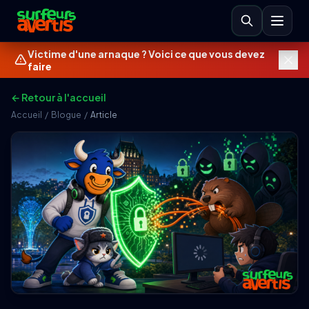
Victime d'une arnaque ? Voici ce que vous devez
faire
← Retour à l'accueil
Accueil
/
Blogue
/
Article