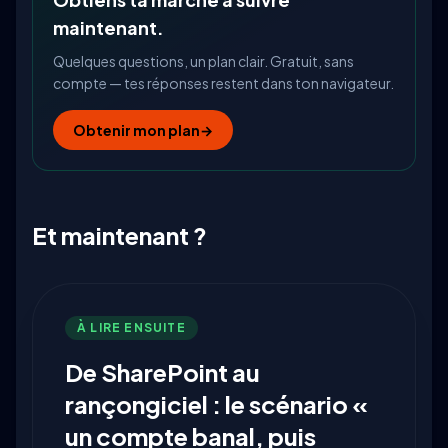
maintenant.
Quelques questions, un plan clair. Gratuit, sans
compte — tes réponses restent dans ton navigateur.
Obtenir mon plan
→
Et maintenant ?
À LIRE ENSUITE
De SharePoint au
rançongiciel : le scénario «
un compte banal, puis