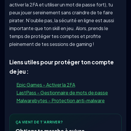
activer la 2FA et utiliser un mot de passe fort), tu
peux jouer sereinement sans craindre de te faire
pirater. N'oublie pas, la sécurité en ligne est aussi
importante que ton skill en jeu. Alors, prends le
temps de protéger tes comptes et profite
pleinement de tes sessions de gaming !
Liens utiles pour protéger ton compte
de jeu :
Epic Games - Activer la 2FA
LastPass - Gestionnaire de mots de passe
Malwarebytes - Protection anti-malware
ÇA VIENT DE T’ARRIVER?
Obtiens ta marche à suivre