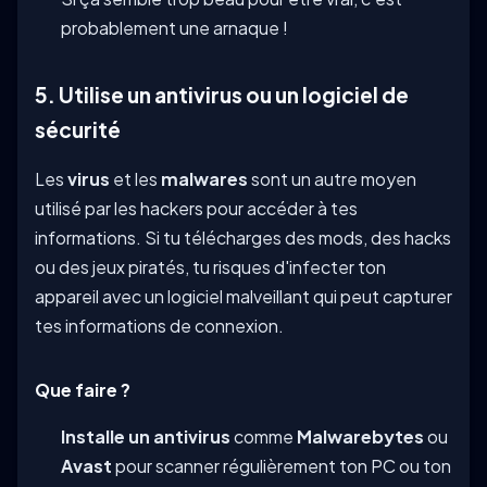
probablement une arnaque !
5. Utilise un antivirus ou un logiciel de
sécurité
Les
virus
et les
malwares
sont un autre moyen
utilisé par les hackers pour accéder à tes
informations. Si tu télécharges des mods, des hacks
ou des jeux piratés, tu risques d'infecter ton
appareil avec un logiciel malveillant qui peut capturer
tes informations de connexion.
Que faire ?
Installe un antivirus
comme
Malwarebytes
ou
Avast
pour scanner régulièrement ton PC ou ton