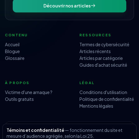
Découvrir nos articles
CONTENU
RESSOURCES
Accueil
Termes de cybersécurité
Blogue
Articles récents
Glossaire
Articles par catégorie
Guides d'achat sécurité
À PROPOS
LÉGAL
Victime d'une arnaque ?
Conditions d'utilisation
Outils gratuits
Politique de confidentialité
Mentions légales
Témoins et confidentialité
— fonctionnement du site et
© 2026 Surfeurs Avertis — Tous droits réservés.
mesure d’audience agrégée, selon la Loi 25.
Site réalisé par
Beriox.ca