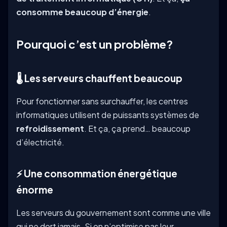
consomme beaucoup d’énergie
.
Pourquoi c’est un problème?
🌡️ Les serveurs chauffent beaucoup
Pour fonctionner sans surchauffer, les centres
informatiques utilisent de puissants systèmes de
refroidissement
. Et ça, ça prend… beaucoup
d’électricité.
⚡ Une consommation énergétique
énorme
Les serveurs du gouvernement sont comme une ville
qui ne dort jamais. Si on n’optimise pas leur