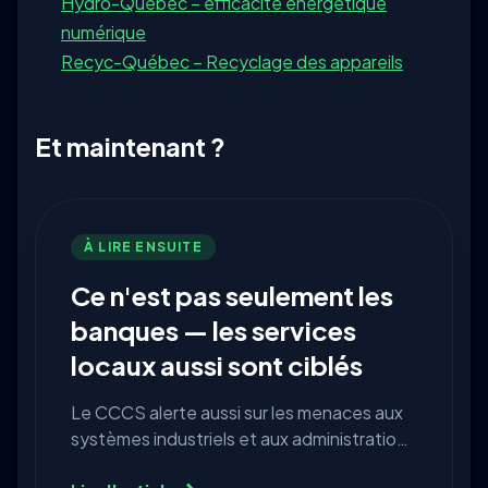
Hydro-Québec – efficacité énergétique
numérique
Recyc-Québec – Recyclage des appareils
Et maintenant ?
À LIRE ENSUITE
Ce n'est pas seulement les
banques — les services
locaux aussi sont ciblés
Le CCCS alerte aussi sur les menaces aux
systèmes industriels et aux administrations
locales. Pourquoi l'eau, les permis et les