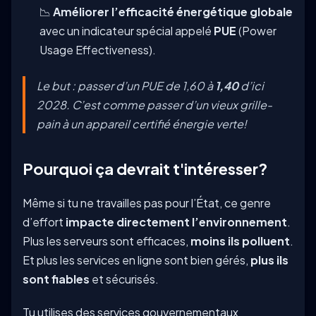
📉
Améliorer l’efficacité énergétique globale
avec un indicateur spécial appelé
PUE
(Power
Usage Effectiveness).
Le but : passer d’un PUE de 1,60 à
1,40
d’ici
2028. C’est comme passer d’un vieux grille-
pain à un appareil certifié énergie verte!
Pourquoi ça devrait t'intéresser?
Même si tu ne travailles pas pour l’État, ce genre
d’effort
impacte directement l’environnement
.
Plus les serveurs sont efficaces,
moins ils polluent
.
Et plus les services en ligne sont bien gérés,
plus ils
sont fiables
et sécurisés.
Tu utilises des services gouvernementaux