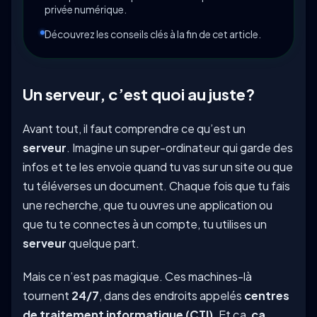
privée numérique.
Découvrez les conseils clés à la fin de cet article.
Un serveur, c’est quoi au juste?
Avant tout, il faut comprendre ce qu’est un
serveur
. Imagine un super-ordinateur qui garde des
infos et te les envoie quand tu vas sur un site ou que
tu téléverses un document. Chaque fois que tu fais
une recherche, que tu ouvres une application ou
que tu te connectes à un compte, tu utilises un
serveur
quelque part.
Mais ce n’est pas magique. Ces machines-là
tournent
24/7
, dans des endroits appelés
centres
de traitement informatique (CTI)
. Et ça,
ça