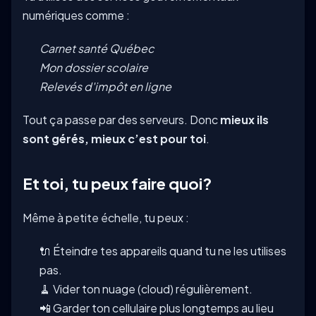
numériques comme :
Carnet santé Québec
Mon dossier scolaire
Relevés d'impôt en ligne
Tout ça passe par des serveurs. Donc
mieux ils
sont gérés, mieux c’est pour toi
.
Et toi, tu peux faire quoi?
Même à petite échelle, tu peux :
🔌 Éteindre tes appareils quand tu ne les utilises
pas.
🧹 Vider ton nuage (cloud) régulièrement.
📲 Garder ton cellulaire plus longtemps au lieu