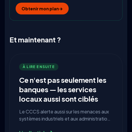
Obtenir mon plan
→
Et maintenant ?
À LIRE ENSUITE
Ce n'est pas seulement les
banques — les services
locaux aussi sont ciblés
Le CCCS alerte aussi sur les menaces aux
systèmes industriels et aux administrations
locales. Pourquoi l'eau, les permis et les