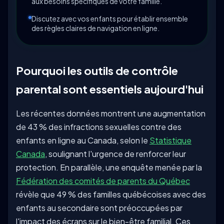
aux besoins spécifiques de votre famille.
Discutez avec vos enfants pour établir ensemble
des règles claires de navigation en ligne.
Pourquoi les outils de contrôle
parental sont essentiels aujourd'hui
Les récentes données montrent une augmentation
de 43 % des infractions sexuelles contre des
enfants en ligne au Canada, selon le
Statistique
Canada
, soulignant l'urgence de renforcer leur
protection. En parallèle, une enquête menée par la
Fédération des comités de parents du Québec
révèle que 49 % des familles québécoises avec des
enfants au secondaire sont préoccupées par
l'impact des écrans sur le bien-être familial. Ces