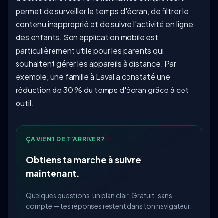
permet de surveiller le temps d'écran, de filtrer le
contenu inapproprié et de suivre l'activité en ligne
des enfants. Son application mobile est
particulièrement utile pour les parents qui
souhaitent gérer les appareils à distance. Par
exemple, une famille à Laval a constaté une
réduction de 30 % du temps d'écran grâce à cet
outil.
ÇA VIENT DE T’ARRIVER?
Obtiens ta marche à suivre
maintenant.
Quelques questions, un plan clair. Gratuit, sans
compte — tes réponses restent dans ton navigateur.