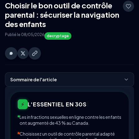
Choisir le bon outil de contrôle
parental : sécuriser la navigation
des enfants
Publié le 08/05/2026
decryptage
Sommaire de l'article
⚡
L'ESSENTIEL EN 30S
Les infractions sexuelles en ligne contre les enfants
ont augmenté de 43 % au Canada.
Choisissez un outil de contrôle parental adapté