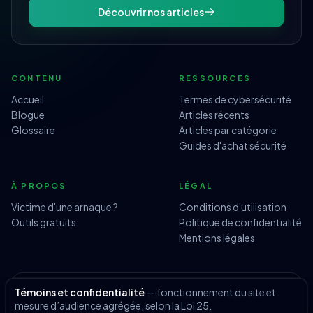
Découvrir nos articles
CONTENU
RESSOURCES
Accueil
Termes de cybersécurité
Blogue
Articles récents
Glossaire
Articles par catégorie
Guides d'achat sécurité
À PROPOS
LÉGAL
Victime d'une arnaque ?
Conditions d'utilisation
Outils gratuits
Politique de confidentialité
Mentions légales
Témoins et confidentialité
— fonctionnement du site et
© 2026 Surfeurs Avertis — Tous droits réservés.
mesure d’audience agrégée, selon la Loi 25.
Site réalisé par
Beriox.ca