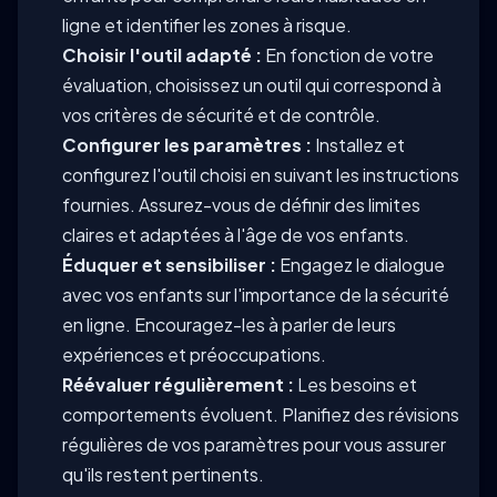
ligne et identifier les zones à risque.
Choisir l'outil adapté :
En fonction de votre
évaluation, choisissez un outil qui correspond à
vos critères de sécurité et de contrôle.
Configurer les paramètres :
Installez et
configurez l'outil choisi en suivant les instructions
fournies. Assurez-vous de définir des limites
claires et adaptées à l'âge de vos enfants.
Éduquer et sensibiliser :
Engagez le dialogue
avec vos enfants sur l'importance de la sécurité
en ligne. Encouragez-les à parler de leurs
expériences et préoccupations.
Réévaluer régulièrement :
Les besoins et
comportements évoluent. Planifiez des révisions
régulières de vos paramètres pour vous assurer
qu'ils restent pertinents.