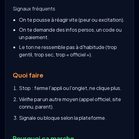
Signaux fréquents
On te pousse à réagir vite (peur ou excitation).
On te demande des infos persos, un code ou
un paiement.
Le ton ne ressemble pas à d'habitude (trop
gentil, trop sec, trop « officiel »).
Quoi faire
Stop : ferme l'appli ou l'onglet, ne clique plus.
Vérifie par un autre moyen (appel officiel, site
connu, parent).
Signale ou bloque selon la plateforme.
Pourquoi ça marche