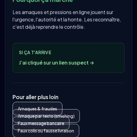
Les arnaques et pressions en ligne jouent sur
l'urgence, l'autorité et la honte. Les reconnaître,
c'est déjà reprendre le contrôle.
SI ÇA T'ARRIVE
J’ai cliqué sur un lien suspect →
Pour aller plus loin
Arnaques & fraudes
Arnaque par texto (smishing)
Faux message bancaire
Faux colis ou fausse livraison