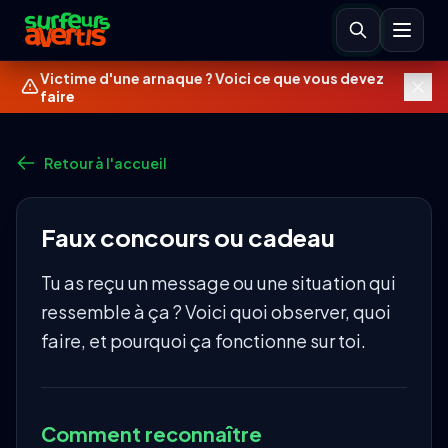
Victime d'une arnaque ? Voici ce que vous devez
faire
Retour à l'accueil
Faux concours ou cadeau
Tu as reçu un message ou une situation qui
ressemble à ça ? Voici quoi observer, quoi
faire, et pourquoi ça fonctionne sur toi.
Comment reconnaître